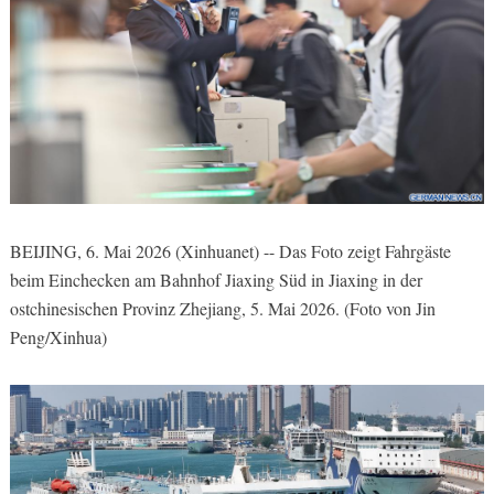
BEIJING, 6. Mai 2026 (Xinhuanet) -- Das Foto zeigt Fahrgäste
beim Einchecken am Bahnhof Jiaxing Süd in Jiaxing in der
ostchinesischen Provinz Zhejiang, 5. Mai 2026. (Foto von Jin
Peng/Xinhua)