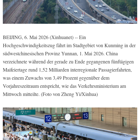
BEIJING, 6. Mai 2026 (Xinhuanet) -- Ein
Hochgeschwindigkeitszug fährt im Stadtgebiet von Kunming in der
südwestchinesischen Provinz Yunnan, 1. Mai 2026. China
verzeichnete während der gerade zu Ende gegangenen fünftägigen
Maifeiertage rund 1,52 Milliarden interregionale Passagierfahrten,
was einem Zuwachs von 3,49 Prozent gegenüber dem
Vorjahreszeitraum entspricht, wie das Verkehrsministerium am
Mittwoch mitteilte. (Foto von Zheng Yi/Xinhua)