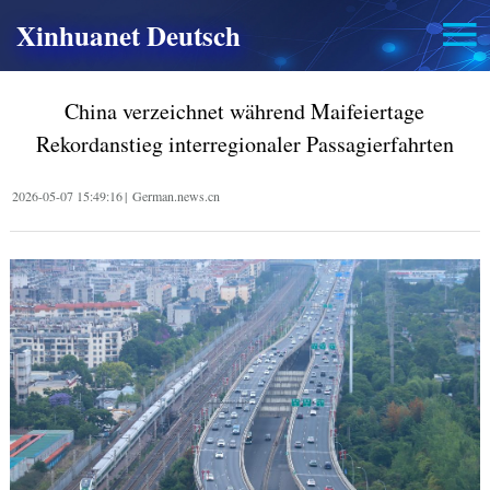
Xinhuanet Deutsch
China verzeichnet während Maifeiertage
Rekordanstieg interregionaler Passagierfahrten
2026-05-07 15:49:16
|
German.news.cn