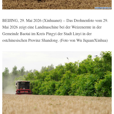
BEIJING, 29. Mai 2026 (Xinhuanet) -- Das Drohnenfoto vom 29.
Mai 2026 zeigt eine Landmaschine bei der Weizenernte in der
Gemeinde Baotai im Kreis Pingyi der Stadt Linyi in der
ostchinesischen Provinz Shandong. (Foto von Wu Jiquan/Xinhua)