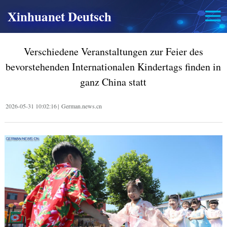
Xinhuanet Deutsch
Verschiedene Veranstaltungen zur Feier des
bevorstehenden Internationalen Kindertags finden in
ganz China statt
2026-05-31 10:02:16
|
German.news.cn