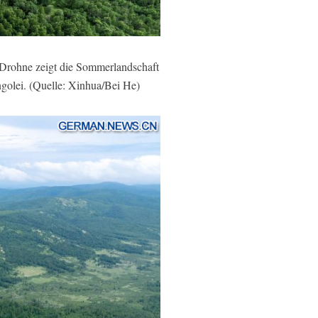
rohne zeigt die Sommerlandschaft
olei. (Quelle: Xinhua/Bei He)