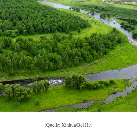
(Quelle: Xinhua/Bei He)