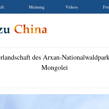
lt
Meinung
Videos
Fot
landschaft des Arxan-Nationalwaldpark
Mongolei