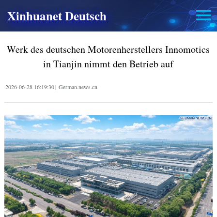
Xinhuanet Deutsch
Werk des deutschen Motorenherstellers Innomotics
in Tianjin nimmt den Betrieb auf
2026-06-28 16:19:30
|
German.news.cn