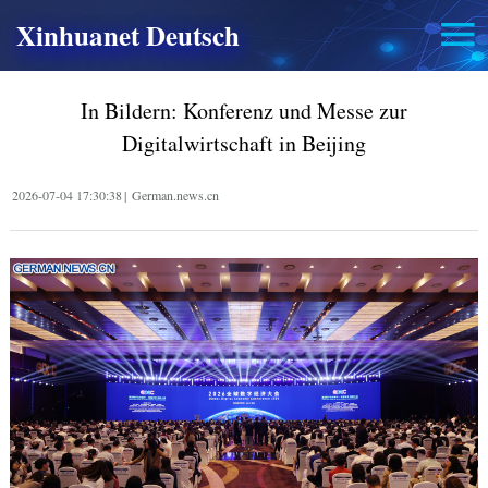
Xinhuanet Deutsch
In Bildern: Konferenz und Messe zur
Digitalwirtschaft in Beijing
2026-07-04 17:30:38
|
German.news.cn