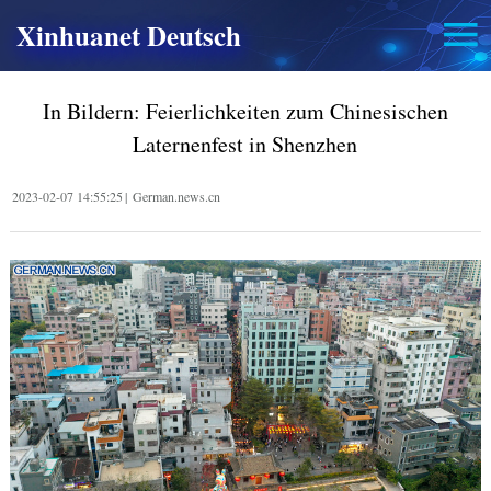
Xinhuanet Deutsch
In Bildern: Feierlichkeiten zum Chinesischen
Laternenfest in Shenzhen
2023-02-07 14:55:25
|
German.news.cn