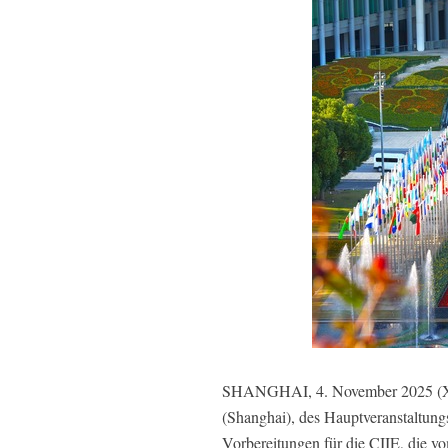
SHANGHAI, 4. November 2025 (Xinh
(Shanghai), des Hauptveranstaltung
Vorbereitungen für die CIIE, die vo