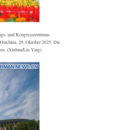
ngs- und Kongresszentrums
 Ostchina, 29. Oktober 2025. Die
uren. (Xinhua/Liu Ying)