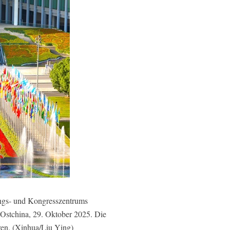
ngs- und Kongresszentrums
 Ostchina, 29. Oktober 2025. Die
uren. (Xinhua/Liu Ying)