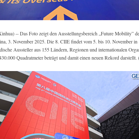
a) -- Das Foto zeigt den Ausstellungsbereich „Future Mobility” der
ina, 3. November 2025. Die 8. CIIE findet vom 5. bis 10. November in S
ische Aussteller aus 155 Ländern, Regionen und internationalen Organi
430.000 Quadratmeter beträgt und damit einen neuen Rekord darstellt.