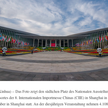
ua) -- Das Foto zeigt den südlichen Platz des Nationalen Ausstellu
sortes der 8. Internationalen Importmesse Chinas (CIIE) in Shanghai i
ber in Shanghai statt. An der diesjährigen Veranstaltung nehmen 4.108