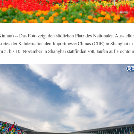
ua) -- Das Foto zeigt den südlichen Platz des Nationalen Ausstellu
sortes der 8. Internationalen Importmesse Chinas (CIIE) in Shanghai in
m 5. bis 10. November in Shanghai stattfinden soll, laufen auf Hochto