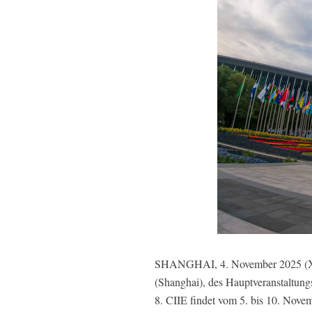
SHANGHAI, 4. November 2025 (Xinh
(Shanghai), des Hauptveranstaltung
8. CIIE findet vom 5. bis 10. Novem