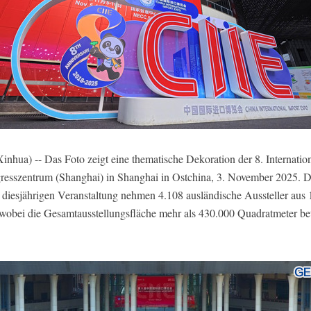
a) -- Das Foto zeigt eine thematische Dekoration der 8. Internatio
esszentrum (Shanghai) in Shanghai in Ostchina, 3. November 2025. Die
 diesjährigen Veranstaltung nehmen 4.108 ausländische Aussteller au
l, wobei die Gesamtausstellungsfläche mehr als 430.000 Quadratmeter b