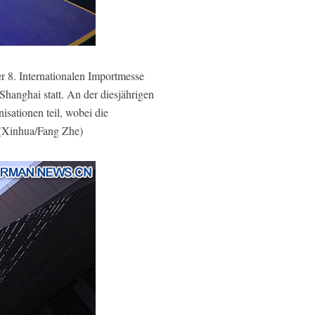
 8. Internationalen Importmesse
hanghai statt. An der diesjährigen
sationen teil, wobei die
 (Xinhua/Fang Zhe)