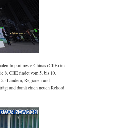
nalen Importmesse Chinas (CIIE) im
 8. CIIE findet vom 5. bis 10.
s 155 Ländern, Regionen und
eträgt und damit einen neuen Rekord