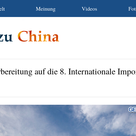
lt
Meinung
Videos
Fot
rbereitung auf die 8. Internationale Imp