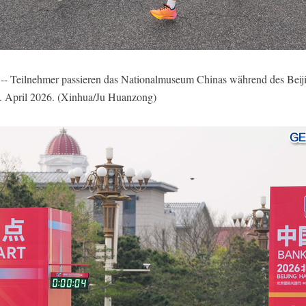
-- Teilnehmer passieren das Nationalmuseum Chinas während des Beij
2. April 2026. (Xinhua/Ju Huanzong)