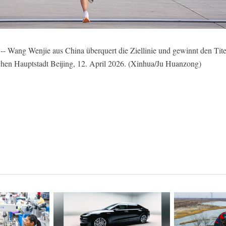
- Wang Wenjie aus China überquert die Ziellinie und gewinnt den Tit
chen Hauptstadt Beijing, 12. April 2026. (Xinhua/Ju Huanzong)