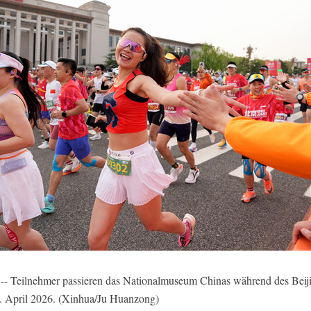
-- Teilnehmer passieren das Nationalmuseum Chinas während des Beij
2. April 2026. (Xinhua/Ju Huanzong)