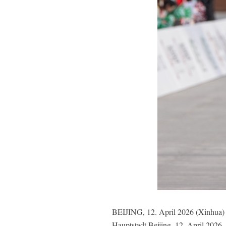
BEIJING, 12. April 2026 (Xinhua) -
Hauptstadt Beijing, 12. April 2026