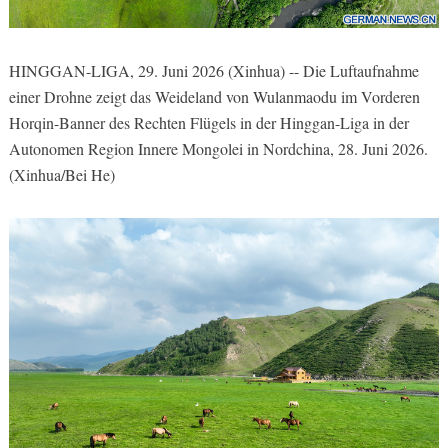
HINGGAN-LIGA, 29. Juni 2026 (Xinhua) -- Die Luftaufnahme
einer Drohne zeigt das Weideland von Wulanmaodu im Vorderen
Horqin-Banner des Rechten Flügels in der Hinggan-Liga in der
Autonomen Region Innere Mongolei in Nordchina, 28. Juni 2026.
(Xinhua/Bei He)