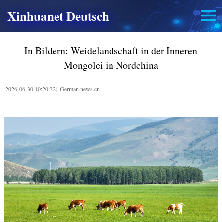
Xinhuanet Deutsch
In Bildern: Weidelandschaft in der Inneren
Mongolei in Nordchina
2026-06-30 10:20:32
|
German.news.cn