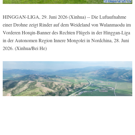
HINGGAN-LIGA, 29. Juni 2026 (Xinhua) -- Die Luftaufnahme
einer Drohne zeigt Rinder auf dem Weideland von Wulanmaodu im
Vorderen Horqin-Banner des Rechten Flügels in der Hinggan-Liga
in der Autonomen Region Innere Mongolei in Nordchina, 28. Juni
2026. (Xinhua/Bei He)