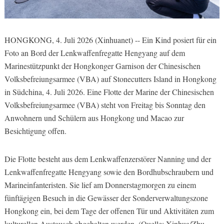
HONGKONG, 4. Juli 2026 (Xinhuanet) -- Ein Kind posiert für ein
Foto an Bord der Lenkwaffenfregatte Hengyang auf dem
Marinestützpunkt der Hongkonger Garnison der Chinesischen
Volksbefreiungsarmee (VBA) auf Stonecutters Island in Hongkong
in Südchina, 4. Juli 2026. Eine Flotte der Marine der Chinesischen
Volksbefreiungsarmee (VBA) steht von Freitag bis Sonntag den
Anwohnern und Schülern aus Hongkong und Macao zur
Besichtigung offen.
Die Flotte besteht aus dem Lenkwaffenzerstörer Nanning und der
Lenkwaffenfregatte Hengyang sowie den Bordhubschraubern und
Marineinfanteristen. Sie lief am Donnerstagmorgen zu einem
fünftägigen Besuch in die Gewässer der Sonderverwaltungszone
Hongkong ein, bei dem Tage der offenen Tür und Aktivitäten zum
kulturellen Austausch abgehalten werden. (Quelle: Xinhua/Zhu