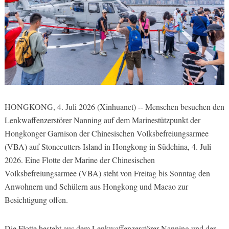
HONGKONG, 4. Juli 2026 (Xinhuanet) -- Menschen besuchen den
Lenkwaffenzerstörer Nanning auf dem Marinestützpunkt der
Hongkonger Garnison der Chinesischen Volksbefreiungsarmee
(VBA) auf Stonecutters Island in Hongkong in Südchina, 4. Juli
2026. Eine Flotte der Marine der Chinesischen
Volksbefreiungsarmee (VBA) steht von Freitag bis Sonntag den
Anwohnern und Schülern aus Hongkong und Macao zur
Besichtigung offen.
Die Flotte besteht aus dem Lenkwaffenzerstörer Nanning und der