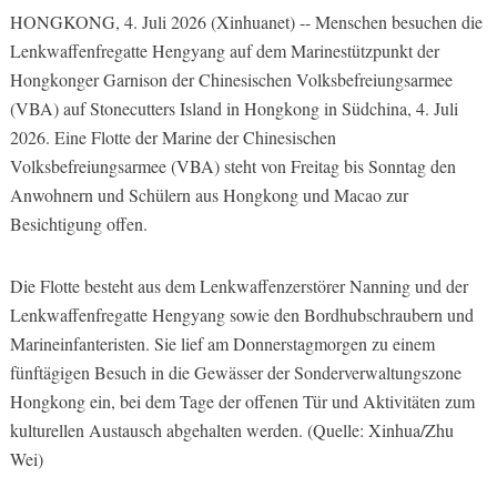
HONGKONG, 4. Juli 2026 (Xinhuanet) -- Menschen besuchen die
Lenkwaffenfregatte Hengyang auf dem Marinestützpunkt der
Hongkonger Garnison der Chinesischen Volksbefreiungsarmee
(VBA) auf Stonecutters Island in Hongkong in Südchina, 4. Juli
2026. Eine Flotte der Marine der Chinesischen
Volksbefreiungsarmee (VBA) steht von Freitag bis Sonntag den
Anwohnern und Schülern aus Hongkong und Macao zur
Besichtigung offen.
Die Flotte besteht aus dem Lenkwaffenzerstörer Nanning und der
Lenkwaffenfregatte Hengyang sowie den Bordhubschraubern und
Marineinfanteristen. Sie lief am Donnerstagmorgen zu einem
fünftägigen Besuch in die Gewässer der Sonderverwaltungszone
Hongkong ein, bei dem Tage der offenen Tür und Aktivitäten zum
kulturellen Austausch abgehalten werden. (Quelle: Xinhua/Zhu
Wei)