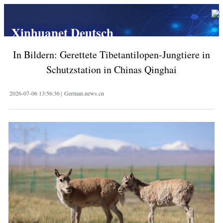
Xinhuanet Deutsch
In Bildern: Gerettete Tibetantilopen-Jungtiere in
Schutzstation in Chinas Qinghai
2026-07-06 13:56:36
|
German.news.cn